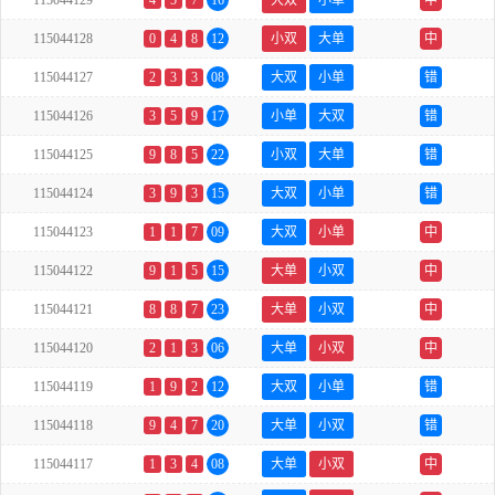
115044129
4
5
7
16
大双
小单
中
115044128
0
4
8
12
小双
大单
中
115044127
2
3
3
08
大双
小单
错
115044126
3
5
9
17
小单
大双
错
115044125
9
8
5
22
小双
大单
错
115044124
3
9
3
15
大双
小单
错
115044123
1
1
7
09
大双
小单
中
115044122
9
1
5
15
大单
小双
中
115044121
8
8
7
23
大单
小双
中
115044120
2
1
3
06
大单
小双
中
115044119
1
9
2
12
大双
小单
错
115044118
9
4
7
20
大单
小双
错
115044117
1
3
4
08
大单
小双
中