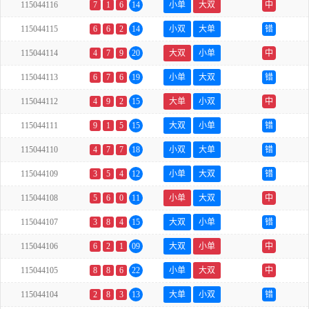
115044116
7
1
6
14
小单
大双
中
115044115
6
6
2
14
小双
大单
错
115044114
4
7
9
20
大双
小单
中
115044113
6
7
6
19
小单
大双
错
115044112
4
9
2
15
大单
小双
中
115044111
9
1
5
15
大双
小单
错
115044110
4
7
7
18
小双
大单
错
115044109
3
5
4
12
小单
大双
错
115044108
5
6
0
11
小单
大双
中
115044107
3
8
4
15
大双
小单
错
115044106
6
2
1
09
大双
小单
中
115044105
8
8
6
22
小单
大双
中
115044104
2
8
3
13
大单
小双
错