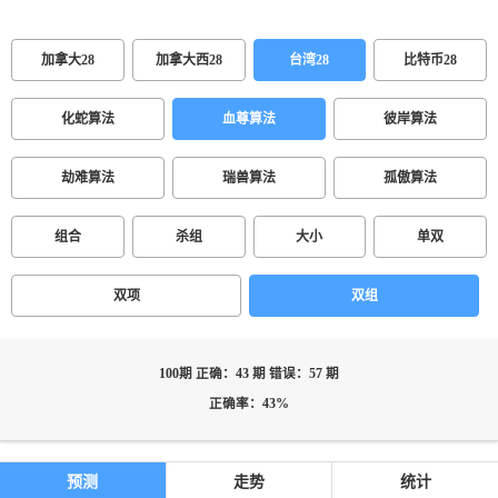
加拿大28
加拿大西28
台湾28
比特币28
化蛇算法
血尊算法
彼岸算法
劫难算法
瑞兽算法
孤傲算法
组合
杀组
大小
单双
双项
双组
100期 正确：43 期 错误：57 期
正确率：43%
预测
走势
统计