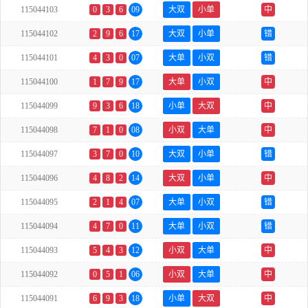
115044103
0
3
6
09
大双
小单
中
115044102
2
9
6
17
大双
小单
错
115044101
4
3
0
07
大单
小双
错
115044100
1
7
9
17
大单
小双
中
115044099
9
3
6
18
小单
大双
中
115044098
7
1
0
08
小双
大单
中
115044097
3
7
0
10
大双
小单
错
115044096
4
8
2
14
大双
小单
中
115044095
2
1
4
07
大单
小双
错
115044094
4
7
0
11
大单
小双
错
115044093
5
4
3
12
小双
大单
中
115044092
0
5
1
06
小双
大单
中
115044091
6
9
3
18
小单
大双
中