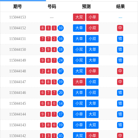
期号
号码
预测
结果
115044153
---
大双
小单
---
115044152
8
1
1
10
大单
小双
中
115044151
7
7
2
16
大单
小双
错
115044150
5
9
4
18
小双
大单
错
115044149
9
8
7
24
小双
大单
错
115044148
2
4
1
07
大双
小单
中
115044147
6
8
5
19
大单
小双
中
115044146
6
7
7
20
大单
小双
错
115044145
6
8
0
14
小双
大单
错
115044144
9
1
7
17
小单
大双
错
115044143
5
8
6
19
小单
大双
错
115044142
1
3
1
05
大双
小单
中