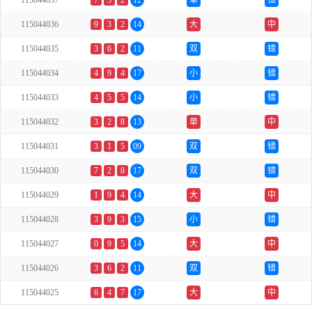
115044037
7
3
2
12
单
错
115044036
9
3
2
14
大
中
115044035
3
6
2
11
双
错
115044034
4
9
4
17
小
错
115044033
4
5
5
14
小
错
115044032
3
2
8
13
单
中
115044031
3
1
5
09
双
错
115044030
7
2
8
17
双
错
115044029
1
9
4
14
大
中
115044028
3
9
3
15
小
错
115044027
0
9
5
14
大
中
115044026
3
6
2
11
双
错
115044025
6
4
7
17
大
中