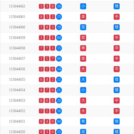
115044062
5
3
8
16
小
错
115044061
8
5
2
15
单
中
115044060
7
9
3
19
双
错
115044059
1
2
1
04
双
中
115044058
7
7
1
15
单
中
115044057
1
1
7
09
单
中
115044056
5
1
8
14
大
中
115044055
6
4
2
12
大
错
115044054
8
7
6
21
小
错
115044053
6
6
8
20
大
中
115044052
7
2
7
16
大
中
115044051
0
4
0
04
单
错
115044050
6
3
6
15
双
错