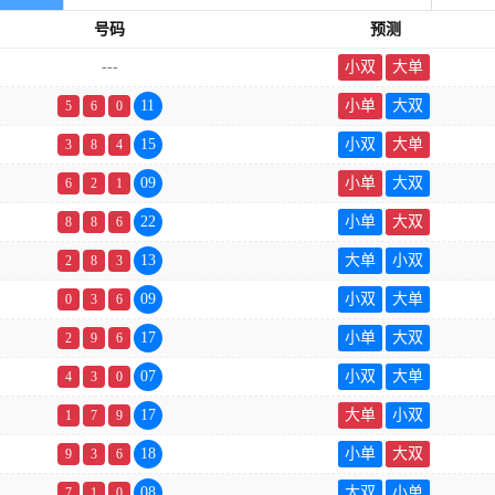
号码
预测
---
小双
大单
11
小单
大双
5
6
0
15
小双
大单
3
8
4
09
小单
大双
6
2
1
22
小单
大双
8
8
6
13
大单
小双
2
8
3
09
小双
大单
0
3
6
17
小单
大双
2
9
6
07
小双
大单
4
3
0
17
大单
小双
1
7
9
18
小单
大双
9
3
6
08
大双
小单
7
1
0