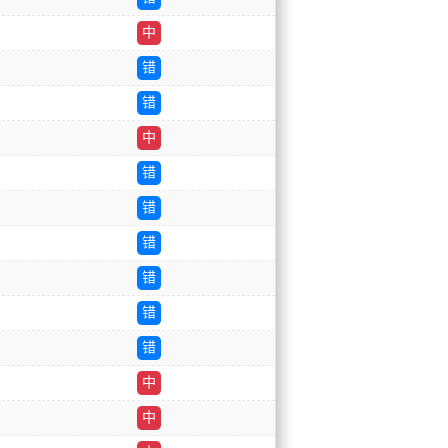
中
错
错
中
错
错
错
错
错
错
中
中