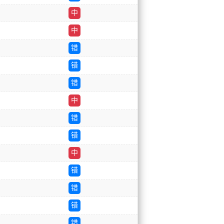
中
中
错
错
错
中
错
错
中
错
错
错
错