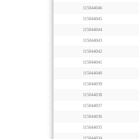
115044046
115044045
115044044
115044043
115044042
115044041
115044040
115044039
115044038
115044037
115044036
115044035
115044034