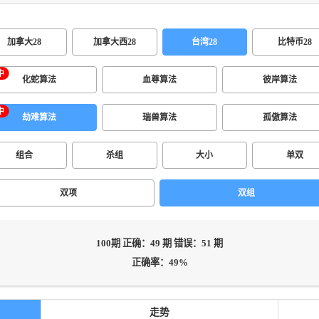
加拿大28
加拿大西28
台湾28
比特币28
化蛇算法
血尊算法
彼岸算法
劫难算法
瑞兽算法
孤傲算法
组合
杀组
大小
单双
双项
双组
100期 正确：49 期 错误：51 期
正确率：49%
走势