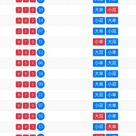
10
大单
小双
3
7
0
14
小双
大单
4
8
2
07
大单
小双
2
1
4
11
小单
大双
4
7
0
12
大双
小单
5
4
3
06
小单
大双
0
5
1
18
大单
小双
6
9
3
09
大单
小双
7
1
1
21
大双
小单
9
7
5
07
小双
大单
6
1
0
16
大双
小单
4
3
9
15
小双
大单
8
4
3