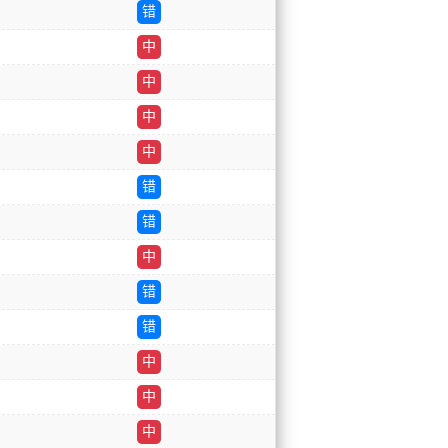
错
中
中
中
中
错
错
中
错
错
中
中
中