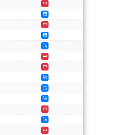
中
错
中
错
错
中
中
错
错
错
中
错
中