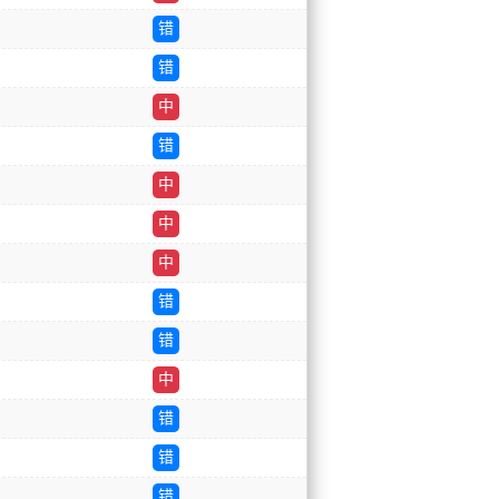
错
错
中
错
中
中
中
错
错
中
错
错
错