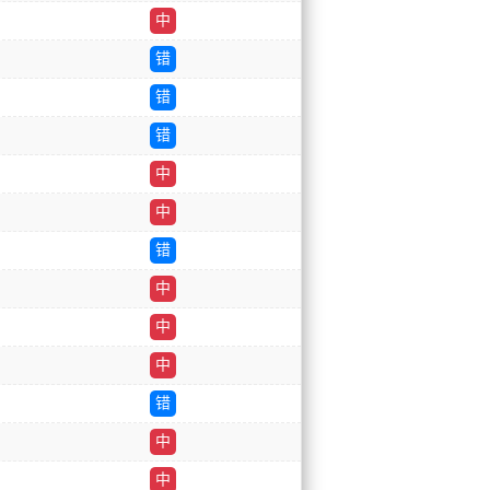
中
错
错
错
中
中
错
中
中
中
错
中
中