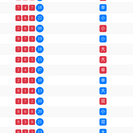
18
单
7
4
7
22
小
8
6
8
08
小
2
6
0
19
小
9
7
3
18
大
7
8
3
15
大
2
8
5
07
单
1
4
2
10
单
2
7
1
13
大
8
1
4
10
双
1
7
2
20
小
6
6
8
21
双
9
3
9
13
大
9
2
2