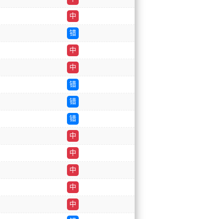
中
错
中
中
错
错
错
中
中
中
中
中