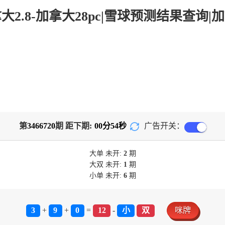
第
3466720
期 距下期:
00
分
54
秒
广告开关：
大单
未开:
2
期
大双
未开:
1
期
小单
未开:
6
期
3
+
9
+
0
=
12
-
小
双
咪牌