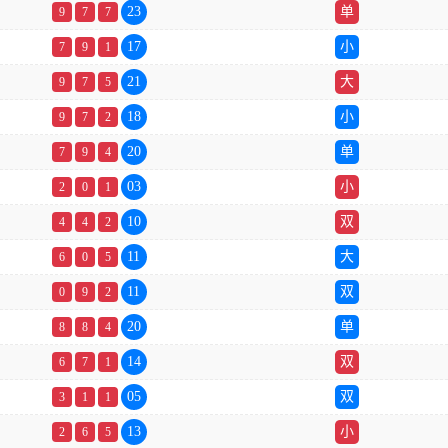
23
单
9
7
7
17
小
7
9
1
21
大
9
7
5
18
小
9
7
2
20
单
7
9
4
03
小
2
0
1
10
双
4
4
2
11
大
6
0
5
11
双
0
9
2
20
单
8
8
4
14
双
6
7
1
05
双
3
1
1
13
小
2
6
5