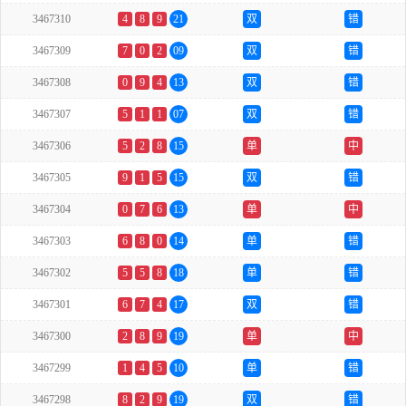
3467310
4
8
9
21
双
错
3467309
7
0
2
09
双
错
3467308
0
9
4
13
双
错
3467307
5
1
1
07
双
错
3467306
5
2
8
15
单
中
3467305
9
1
5
15
双
错
3467304
0
7
6
13
单
中
3467303
6
8
0
14
单
错
3467302
5
5
8
18
单
错
3467301
6
7
4
17
双
错
3467300
2
8
9
19
单
中
3467299
1
4
5
10
单
错
3467298
8
2
9
19
双
错