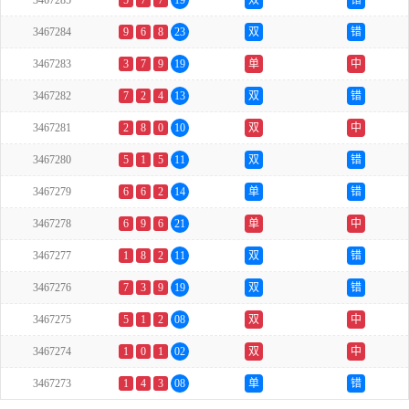
3467285
5
7
7
19
双
错
3467284
9
6
8
23
双
错
3467283
3
7
9
19
单
中
3467282
7
2
4
13
双
错
3467281
2
8
0
10
双
中
3467280
5
1
5
11
双
错
3467279
6
6
2
14
单
错
3467278
6
9
6
21
单
中
3467277
1
8
2
11
双
错
3467276
7
3
9
19
双
错
3467275
5
1
2
08
双
中
3467274
1
0
1
02
双
中
3467273
1
4
3
08
单
错