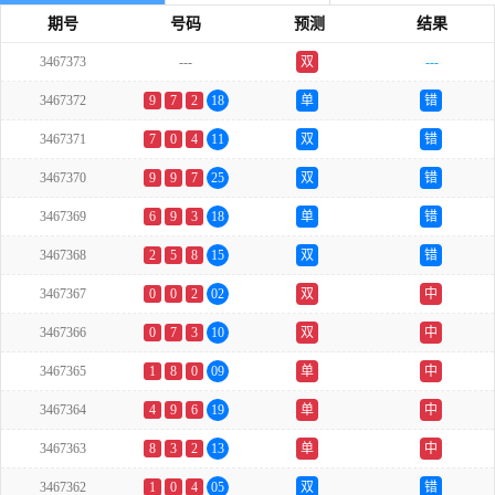
期号
号码
预测
结果
3467373
---
双
---
3467372
9
7
2
18
单
错
3467371
7
0
4
11
双
错
3467370
9
9
7
25
双
错
3467369
6
9
3
18
单
错
3467368
2
5
8
15
双
错
3467367
0
0
2
02
双
中
3467366
0
7
3
10
双
中
3467365
1
8
0
09
单
中
3467364
4
9
6
19
单
中
3467363
8
3
2
13
单
中
3467362
1
0
4
05
双
错