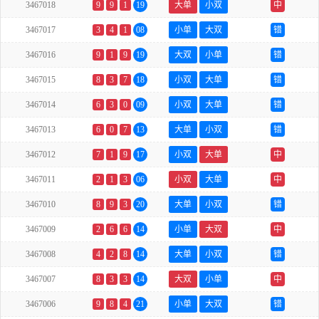
3467018
9
9
1
19
大单
小双
中
3467017
3
4
1
08
小单
大双
错
3467016
9
1
9
19
大双
小单
错
3467015
8
3
7
18
小双
大单
错
3467014
6
3
0
09
小双
大单
错
3467013
6
0
7
13
大单
小双
错
3467012
7
1
9
17
小双
大单
中
3467011
2
1
3
06
小双
大单
中
3467010
8
9
3
20
大单
小双
错
3467009
2
6
6
14
小单
大双
中
3467008
4
2
8
14
大单
小双
错
3467007
8
3
3
14
大双
小单
中
3467006
9
8
4
21
小单
大双
错