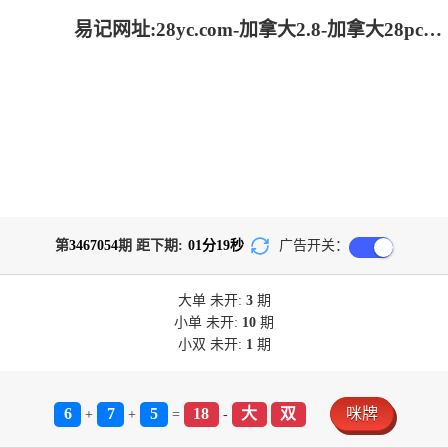
易记网址:28yc.com-加拿大2.8-加拿大28pc|雪球预测结果查询|加拿大预测_极致火热优质的免费预测
第
3467054
期 距下期:
01
分
19
秒
广告开关：
大单
未开:
3
期
小单
未开:
10
期
小双
未开:
1
期
6
7
5
18
大
双
咪牌
+
+
=
-