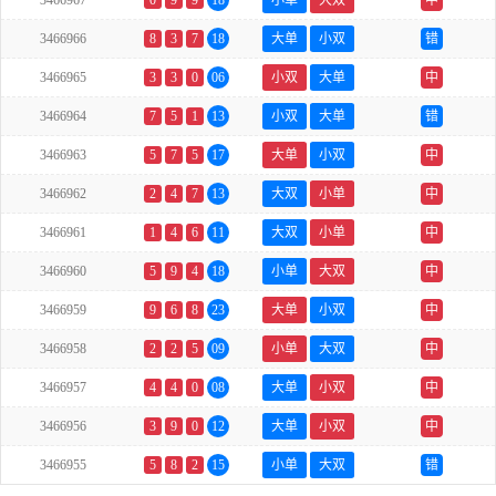
3466967
0
9
9
18
小单
大双
中
3466966
8
3
7
18
大单
小双
错
3466965
3
3
0
06
小双
大单
中
3466964
7
5
1
13
小双
大单
错
3466963
5
7
5
17
大单
小双
中
3466962
2
4
7
13
大双
小单
中
3466961
1
4
6
11
大双
小单
中
3466960
5
9
4
18
小单
大双
中
3466959
9
6
8
23
大单
小双
中
3466958
2
2
5
09
小单
大双
中
3466957
4
4
0
08
大单
小双
中
3466956
3
9
0
12
大单
小双
中
3466955
5
8
2
15
小单
大双
错