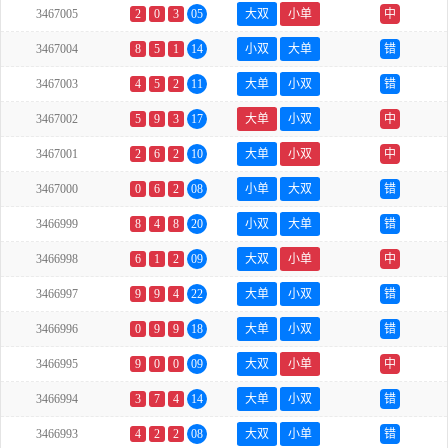
3467005
2
0
3
05
大双
小单
中
3467004
8
5
1
14
小双
大单
错
3467003
4
5
2
11
大单
小双
错
3467002
5
9
3
17
大单
小双
中
3467001
2
6
2
10
大单
小双
中
3467000
0
6
2
08
小单
大双
错
3466999
8
4
8
20
小双
大单
错
3466998
6
1
2
09
大双
小单
中
3466997
9
9
4
22
大单
小双
错
3466996
0
9
9
18
大单
小双
错
3466995
9
0
0
09
大双
小单
中
3466994
3
7
4
14
大单
小双
错
3466993
4
2
2
08
大双
小单
错