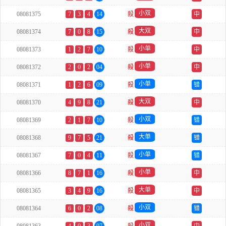
小双
08081375
7
3
4
14
殺
中
大双
08081374
7
0
8
15
殺
中
小单
08081373
1
2
7
10
殺
中
小单
08081372
2
0
2
04
殺
中
小单
08081371
1
2
6
09
殺
错
大双
08081370
4
9
8
21
殺
中
小双
08081369
2
1
7
10
殺
错
大单
08081368
9
7
5
21
殺
错
小单
08081367
7
0
4
11
殺
错
小单
08081366
8
7
1
16
殺
中
大单
08081365
3
4
9
16
殺
中
小双
08081364
6
0
2
08
殺
错
小双