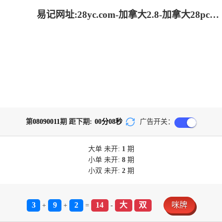
易记网址:28yc.com-加拿大2.8-加拿大28pc|雪球预测结果查询|加拿大预测_极致火热优质的免费预测
第
08090011
期 距下期:
00
分
08
秒
广告开关：
大单
未开:
1
期
小单
未开:
8
期
小双
未开:
2
期
3
9
2
14
大
双
咪牌
+
+
=
-