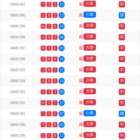
小单
08081401
7
5
3
15
殺
中
小单
08081400
2
6
5
13
殺
错
大单
08081399
8
1
9
18
殺
中
小单
08081398
1
0
3
04
殺
中
大单
08081397
9
5
6
20
殺
中
大单
08081396
2
8
6
16
殺
中
小单
08081395
2
8
2
12
殺
中
小单
08081394
4
8
2
14
殺
中
大单
08081393
3
3
3
09
殺
中
小单
08081392
8
2
7
17
殺
中
小单
08081391
1
5
1
07
殺
错
大单
08081390
1
2
0
03
殺
中
大单
08081389
2
1
8
11
殺
中