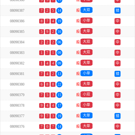
08090388
5
3
7
15
殺
中
大双
08090387
7
2
5
14
殺
错
小单
08090386
8
7
4
19
殺
中
大单
08090385
5
9
2
16
殺
中
大双
08090384
2
2
2
06
殺
中
大双
08090383
1
7
1
09
殺
中
大单
08090382
1
4
4
09
殺
中
小单
08090381
7
4
2
13
殺
错
大单
08090380
6
8
8
22
殺
中
小双
08090379
7
5
3
15
殺
中
小单
08090378
9
4
4
17
殺
中
大单
08090377
9
7
3
19
殺
错
大单
08090376
7
0
7
14
殺
中