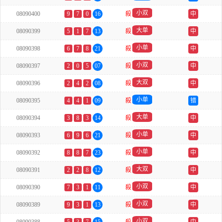
小双
08090400
9
7
0
16
殺
中
大单
08090399
5
1
7
13
殺
中
小单
08090398
6
7
8
21
殺
中
小双
08090397
2
0
5
07
殺
中
大双
08090396
2
4
2
08
殺
中
小单
08090395
4
4
1
09
殺
错
大单
08090394
3
8
3
14
殺
中
小单
08090393
6
9
6
21
殺
中
小单
08090392
8
8
7
23
殺
中
大双
08090391
2
2
8
12
殺
中
小双
08090390
7
3
1
11
殺
中
小双
08090389
9
3
1
13
殺
中
小双