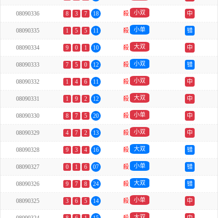
小双
08090336
8
3
7
18
殺
中
小单
08090335
1
5
5
11
殺
错
大双
08090334
9
0
1
10
殺
中
小双
08090333
7
5
0
12
殺
错
小双
08090332
1
4
6
11
殺
中
大双
08090331
1
9
2
12
殺
中
小单
08090330
8
7
5
20
殺
中
小双
08090329
4
7
2
13
殺
中
大双
08090328
9
3
4
16
殺
错
小单
08090327
0
1
6
07
殺
错
大双
08090326
9
7
8
24
殺
错
小单
08090325
3
6
5
14
殺
中
大双