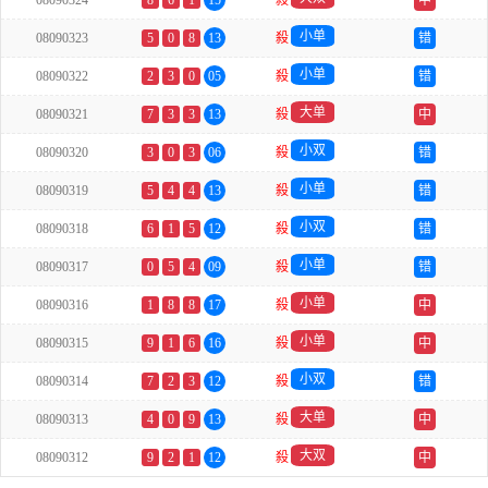
08090324
8
6
1
15
殺
中
小单
08090323
5
0
8
13
殺
错
小单
08090322
2
3
0
05
殺
错
大单
08090321
7
3
3
13
殺
中
小双
08090320
3
0
3
06
殺
错
小单
08090319
5
4
4
13
殺
错
小双
08090318
6
1
5
12
殺
错
小单
08090317
0
5
4
09
殺
错
小单
08090316
1
8
8
17
殺
中
小单
08090315
9
1
6
16
殺
中
小双
08090314
7
2
3
12
殺
错
大单
08090313
4
0
9
13
殺
中
大双
08090312
9
2
1
12
殺
中