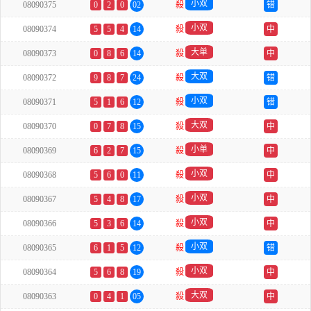
小双
08090375
0
2
0
02
殺
错
小双
08090374
5
5
4
14
殺
中
大单
08090373
0
8
6
14
殺
中
大双
08090372
9
8
7
24
殺
错
小双
08090371
5
1
6
12
殺
错
大双
08090370
0
7
8
15
殺
中
小单
08090369
6
2
7
15
殺
中
小双
08090368
5
6
0
11
殺
中
小双
08090367
5
4
8
17
殺
中
小双
08090366
5
3
6
14
殺
中
小双
08090365
6
1
5
12
殺
错
小双
08090364
5
6
8
19
殺
中
大双
08090363
0
4
1
05
殺
中