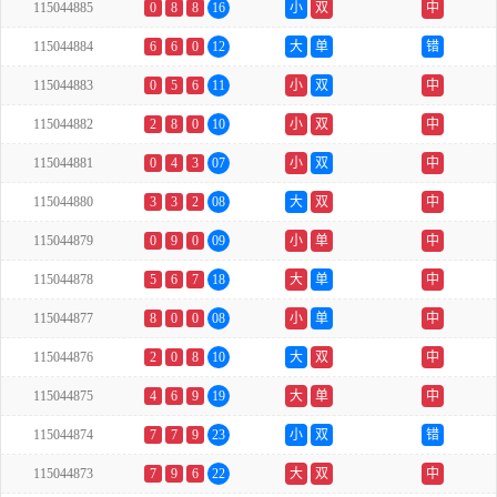
115044885
0
8
8
16
小
双
中
115044884
6
6
0
12
大
单
错
115044883
0
5
6
11
小
双
中
115044882
2
8
0
10
小
双
中
115044881
0
4
3
07
小
双
中
115044880
3
3
2
08
大
双
中
115044879
0
9
0
09
小
单
中
115044878
5
6
7
18
大
单
中
115044877
8
0
0
08
小
单
中
115044876
2
0
8
10
大
双
中
115044875
4
6
9
19
大
单
中
115044874
7
7
9
23
小
双
错
115044873
7
9
6
22
大
双
中