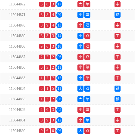
115044872
6
8
3
17
大
单
中
115044871
8
8
4
20
小
单
错
115044870
0
9
4
13
小
双
中
115044869
8
3
3
14
小
双
中
115044868
9
6
3
18
小
双
中
115044867
2
2
2
06
小
双
中
115044866
6
3
2
11
小
单
中
115044865
1
7
7
15
小
单
中
115044864
5
1
5
11
大
双
错
115044863
1
3
2
06
大
单
错
115044862
2
0
3
05
小
单
中
115044861
0
9
3
12
小
单
中
115044860
0
6
0
06
大
双
中