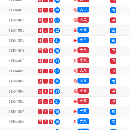
115044816
8
5
1
14
殺
中
大单
115044815
9
3
7
19
殺
错
大单
115044814
0
2
3
05
殺
中
小双
115044813
4
3
5
12
殺
错
小单
115044812
4
5
2
11
殺
错
大单
115044811
7
3
0
10
殺
中
小双
115044810
4
3
6
13
殺
中
大双
115044809
3
0
2
05
殺
中
大双
115044808
3
8
5
16
殺
错
小双
115044807
5
1
8
14
殺
中
小双
115044806
7
9
5
21
殺
中
大双
115044805
1
8
7
16
殺
错
大双
115044804
7
6
3
16
殺
错