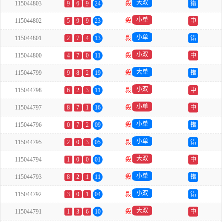
大双
115044803
9
6
9
24
殺
错
小单
115044802
5
9
9
23
殺
中
小单
115044801
2
7
4
13
殺
错
小双
115044800
4
7
0
11
殺
中
大单
115044799
9
8
2
19
殺
错
小双
115044798
6
2
3
11
殺
中
小单
115044797
8
7
1
16
殺
中
小单
115044796
0
7
2
09
殺
错
小单
115044795
2
0
3
05
殺
错
大双
115044794
1
0
0
01
殺
中
小单
115044793
8
2
1
11
殺
错
小双
115044792
3
0
1
04
殺
错
大双
115044791
1
3
6
10
殺
中