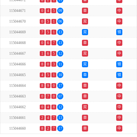
115044672
8
2
1
11
单
中
115044671
0
4
5
09
单
中
115044670
0
5
1
06
双
中
115044669
7
5
1
13
双
错
115044668
0
6
7
13
单
中
115044667
1
6
5
12
双
中
115044666
8
0
3
11
双
错
115044665
4
5
1
10
单
错
115044664
8
9
0
17
单
中
115044663
0
7
0
07
单
中
115044662
0
4
8
12
双
中
115044661
2
4
7
13
单
中
115044660
8
2
7
17
单
中