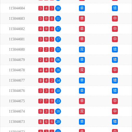
115044684
3
4
3
10
单
错
115044683
3
0
8
11
单
中
115044682
4
9
4
17
单
中
115044681
3
9
5
17
单
中
115044680
7
2
2
11
双
错
115044679
2
4
0
06
单
错
115044678
4
4
8
16
双
中
115044677
8
4
2
14
单
错
115044676
3
3
4
10
单
错
115044675
7
7
9
23
单
中
115044674
9
3
6
18
双
中
115044673
8
6
6
20
单
错