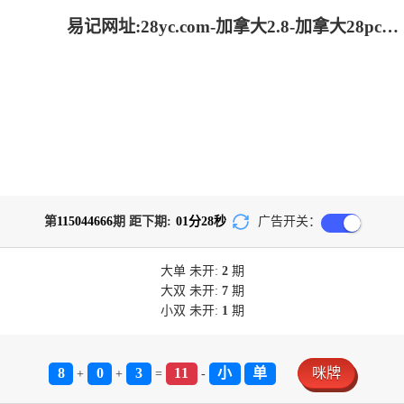
易记网址:28yc.com-加拿大2.8-加拿大28pc|雪球预测结果查询|加拿大预测_极致火热优质的免费预测
第
115044666
期 距下期:
01
分
28
秒
广告开关：
大单
未开:
2
期
大双
未开:
7
期
小双
未开:
1
期
8
0
3
11
小
单
咪牌
+
+
=
-