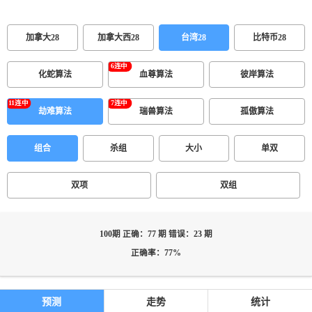
加拿大28
加拿大西28
台湾28
比特币28
化蛇算法
血尊算法
彼岸算法
劫难算法
瑞兽算法
孤傲算法
组合
杀组
大小
单双
双项
双组
100期 正确：77 期 错误：23 期
正确率：77%
预测
走势
统计