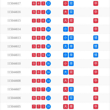
115044617
6
4
3
13
小
双
中
115044616
9
6
2
17
大
双
中
115044615
1
5
8
14
大
双
中
115044614
9
1
6
16
小
双
中
115044613
8
9
4
21
小
双
错
115044612
3
4
1
08
大
单
错
115044611
5
3
6
14
小
单
错
115044610
0
1
5
06
小
单
中
115044609
2
0
2
04
大
双
中
115044608
5
8
1
14
大
双
中
115044607
5
9
7
21
大
双
中
115044606
9
6
8
23
大
双
中
115044605
7
7
5
19
大
单
中