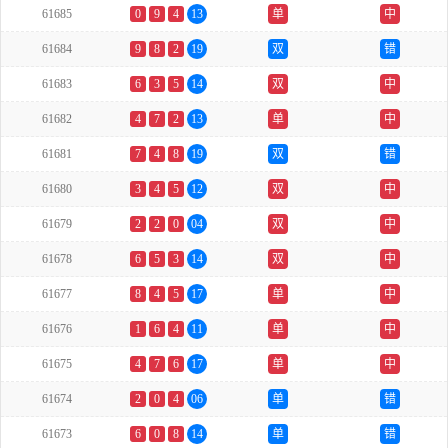
61685
0
9
4
13
单
中
61684
9
8
2
19
双
错
61683
6
3
5
14
双
中
61682
4
7
2
13
单
中
61681
7
4
8
19
双
错
61680
3
4
5
12
双
中
61679
2
2
0
04
双
中
61678
6
5
3
14
双
中
61677
8
4
5
17
单
中
61676
1
6
4
11
单
中
61675
4
7
6
17
单
中
61674
2
0
4
06
单
错
61673
6
0
8
14
单
错