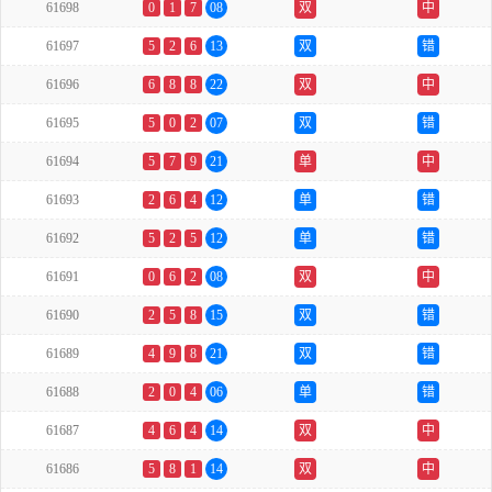
61698
0
1
7
08
双
中
61697
5
2
6
13
双
错
61696
6
8
8
22
双
中
61695
5
0
2
07
双
错
61694
5
7
9
21
单
中
61693
2
6
4
12
单
错
61692
5
2
5
12
单
错
61691
0
6
2
08
双
中
61690
2
5
8
15
双
错
61689
4
9
8
21
双
错
61688
2
0
4
06
单
错
61687
4
6
4
14
双
中
61686
5
8
1
14
双
中