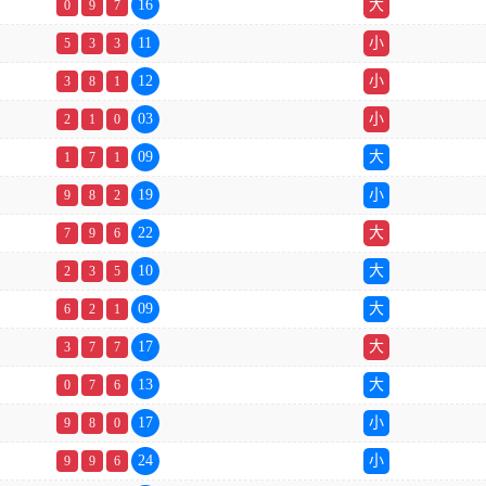
16
大
0
9
7
11
小
5
3
3
12
小
3
8
1
03
小
2
1
0
09
大
1
7
1
19
小
9
8
2
22
大
7
9
6
10
大
2
3
5
09
大
6
2
1
17
大
3
7
7
13
大
0
7
6
17
小
9
8
0
24
小
9
9
6