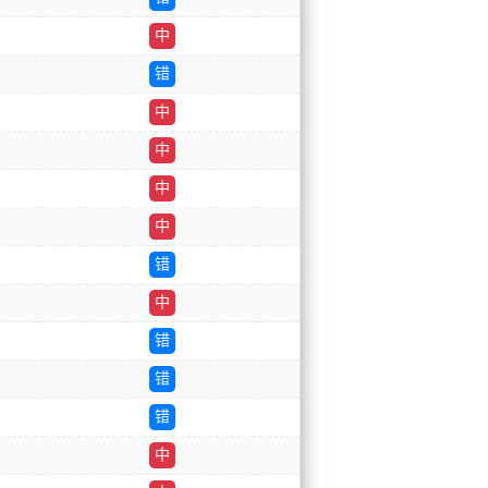
中
错
中
中
中
中
错
中
错
错
错
中