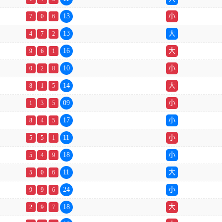
13
小
7
0
6
13
大
4
7
2
16
大
9
6
1
10
小
0
2
8
14
大
8
1
5
09
小
1
3
5
17
小
8
4
5
11
小
5
5
1
18
小
5
4
9
11
大
5
0
6
24
小
9
9
6
18
大
2
9
7