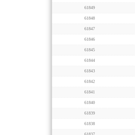
61849
61848
61847
61846
61845
61844
61843
61842
61841
61840
61839
61838
61837