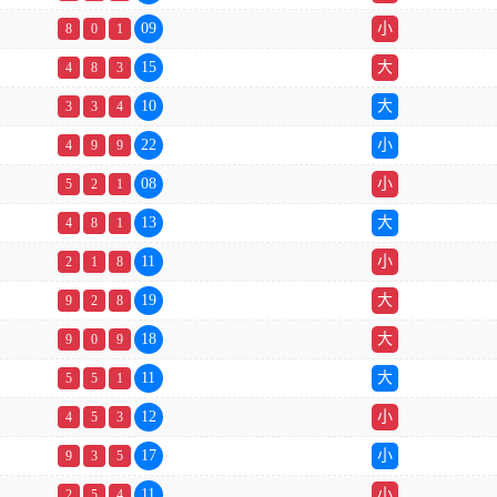
09
小
8
0
1
15
大
4
8
3
10
大
3
3
4
22
小
4
9
9
08
小
5
2
1
13
大
4
8
1
11
小
2
1
8
19
大
9
2
8
18
大
9
0
9
11
大
5
5
1
12
小
4
5
3
17
小
9
3
5
11
小
2
5
4