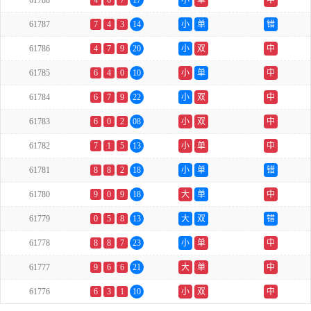
61788
4
6
7
17
小
单
中
61787
7
4
3
14
小
单
错
61786
4
7
9
20
小
双
中
61785
6
4
0
10
小
单
中
61784
6
7
9
22
小
双
中
61783
6
0
2
08
小
双
中
61782
7
1
5
13
小
单
中
61781
8
8
2
18
小
单
错
61780
9
0
9
18
大
单
中
61779
0
5
8
13
大
双
错
61778
8
8
7
23
小
单
中
61777
9
6
6
21
大
单
中
61776
6
3
1
10
小
双
中