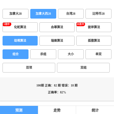
加拿大28
加拿大西28
台湾28
比特币28
化蛇算法
血尊算法
彼岸算法
劫难算法
瑞兽算法
孤傲算法
组合
杀组
大小
单双
双项
双组
100期 正确：82 期 错误：18 期
正确率：82%
预测
走势
统计