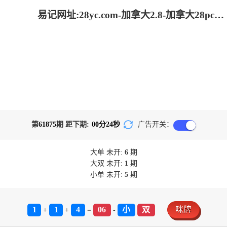
易记网址:28yc.com-加拿大2.8-加拿大28pc|雪球预测结果查询|加拿大预测_极致火热优质的免费预测
第
61875
期 距下期:
00
分
24
秒
广告开关：
大单
未开:
6
期
大双
未开:
1
期
小单
未开:
5
期
1
1
4
06
小
双
咪牌
+
+
=
-