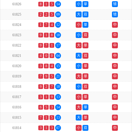
61826
8
1
5
14
小
单
错
61825
2
2
5
09
大
双
错
61824
1
7
4
12
小
单
中
61823
9
1
8
18
小
双
中
61822
9
7
1
17
大
单
中
61821
4
0
0
04
大
双
中
61820
3
8
4
15
小
单
中
61819
7
9
5
21
大
单
中
61818
9
2
7
18
小
双
中
61817
3
1
9
13
小
单
中
61816
6
5
3
14
大
单
中
61815
7
1
5
13
大
单
中
61814
3
1
3
07
小
双
中