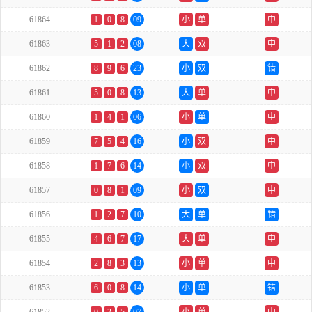
61864
1
0
8
09
小
单
中
61863
5
1
2
08
大
双
中
61862
8
9
6
23
小
双
错
61861
5
0
8
13
大
单
中
61860
1
4
1
06
小
单
中
61859
7
5
4
16
小
双
中
61858
1
7
6
14
小
双
中
61857
0
8
1
09
小
双
中
61856
1
2
7
10
大
单
错
61855
4
6
7
17
大
单
中
61854
2
8
3
13
小
单
中
61853
6
0
8
14
小
单
错