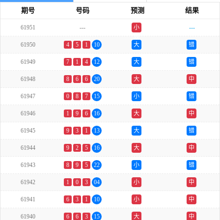
期号
号码
预测
结果
61951
---
小
---
双
61950
4
5
1
10
大
错
61949
7
1
4
12
大
错
61948
8
6
6
20
大
中
61947
0
8
7
15
小
错
61946
1
9
6
16
大
中
61945
9
3
1
13
大
错
61944
9
2
5
16
大
中
61943
8
9
5
22
小
错
61942
1
0
3
04
小
中
61941
6
3
1
10
小
中
61940
6
6
3
15
大
中