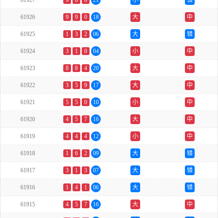
61927
9
6
6
21
小
错
61926
9
9
0
18
大
中
61925
1
3
2
06
大
错
61924
3
1
0
04
小
中
61923
8
8
4
20
大
中
61922
3
5
9
17
大
中
61921
5
5
0
10
小
中
61920
4
5
7
16
大
中
61919
4
4
4
12
小
中
61918
1
6
2
09
大
错
61917
3
1
3
07
大
错
61916
1
4
1
06
大
错
61915
4
5
7
16
大
中