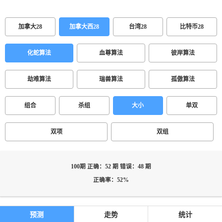
加拿大28
加拿大西28
台湾28
比特币28
化蛇算法
血尊算法
彼岸算法
劫难算法
瑞兽算法
孤傲算法
组合
杀组
大小
单双
双项
双组
100期 正确：52 期 错误：48 期
正确率：52%
预测
走势
统计