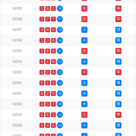
61939
3
8
5
16
大
中
61938
3
7
7
17
大
中
61937
4
6
8
18
小
错
61936
5
3
6
14
小
错
61935
5
8
8
21
大
中
61934
6
1
8
15
小
错
61933
4
2
6
12
小
中
61932
8
1
3
12
大
错
61931
8
2
0
10
大
错
61930
4
5
1
10
大
错
61929
0
8
3
11
小
中
61928
4
4
6
14
小
错