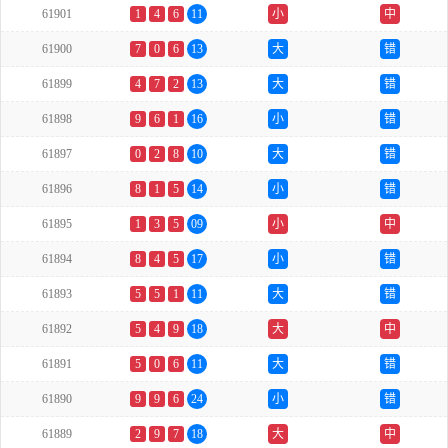
61901
1
4
6
11
小
中
61900
7
0
6
13
大
错
61899
4
7
2
13
大
错
61898
9
6
1
16
小
错
61897
0
2
8
10
大
错
61896
8
1
5
14
小
错
61895
1
3
5
09
小
中
61894
8
4
5
17
小
错
61893
5
5
1
11
大
错
61892
5
4
9
18
大
中
61891
5
0
6
11
大
错
61890
9
9
6
24
小
错
61889
2
9
7
18
大
中