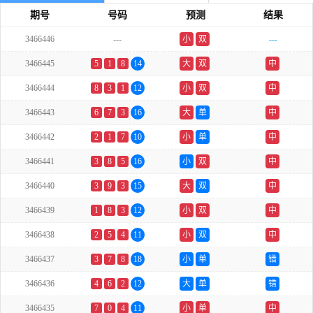
期号
号码
预测
结果
3466446
---
小
双
---
3466445
5
1
8
14
大
双
中
3466444
8
3
1
12
小
双
中
3466443
6
7
3
16
大
单
中
3466442
2
1
7
10
小
单
中
3466441
3
8
5
16
小
双
中
3466440
3
9
3
15
大
双
中
3466439
1
8
3
12
小
双
中
3466438
2
5
4
11
小
双
中
3466437
3
7
8
18
小
单
错
3466436
4
6
2
12
大
单
错
3466435
7
0
4
11
小
单
中