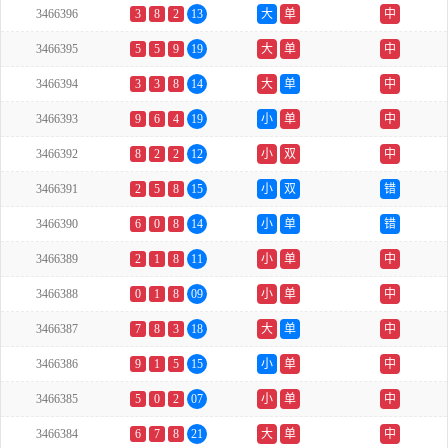
3466396
3
8
2
13
大
单
中
3466395
5
5
9
19
大
单
中
3466394
3
3
8
14
大
单
中
3466393
9
6
4
19
小
单
中
3466392
8
2
2
12
小
双
中
3466391
2
5
8
15
小
双
错
3466390
6
0
8
14
小
单
错
3466389
2
1
8
11
小
单
中
3466388
0
1
8
09
小
单
中
3466387
7
8
3
18
大
单
中
3466386
9
1
5
15
小
单
中
3466385
5
0
2
07
小
单
中
3466384
6
7
8
21
大
单
中