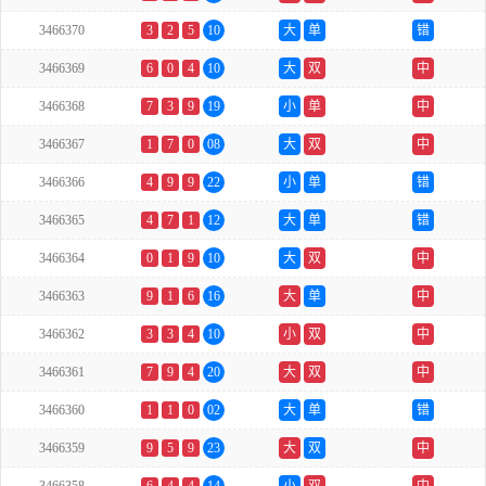
3466370
3
2
5
10
大
单
错
3466369
6
0
4
10
大
双
中
3466368
7
3
9
19
小
单
中
3466367
1
7
0
08
大
双
中
3466366
4
9
9
22
小
单
错
3466365
4
7
1
12
大
单
错
3466364
0
1
9
10
大
双
中
3466363
9
1
6
16
大
单
中
3466362
3
3
4
10
小
双
中
3466361
7
9
4
20
大
双
中
3466360
1
1
0
02
大
单
错
3466359
9
5
9
23
大
双
中