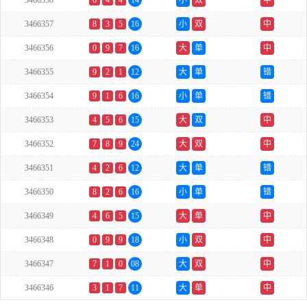
3466358
6
4
4
14
小
双
中
3466357
8
3
5
16
小
双
中
3466356
0
9
7
16
大
单
中
3466355
9
2
1
12
大
单
错
3466354
9
1
6
16
小
单
错
3466353
4
5
6
15
大
双
中
3466352
7
8
9
24
大
双
中
3466351
4
2
6
12
大
单
错
3466350
8
2
6
16
小
单
错
3466349
4
6
5
15
大
单
中
3466348
0
9
9
18
小
双
中
3466347
7
1
0
08
大
双
中
3466346
3
1
7
11
大
单
中