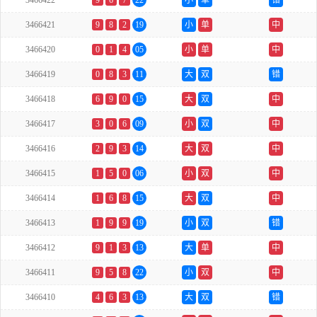
3466422
9
6
7
22
小
单
错
3466421
9
8
2
19
小
单
中
3466420
0
1
4
05
小
单
中
3466419
0
8
3
11
大
双
错
3466418
6
9
0
15
大
双
中
3466417
3
0
6
09
小
双
中
3466416
2
9
3
14
大
双
中
3466415
1
5
0
06
小
双
中
3466414
1
6
8
15
大
双
中
3466413
1
9
9
19
小
双
错
3466412
9
1
3
13
大
单
中
3466411
9
5
8
22
小
双
中
3466410
4
6
3
13
大
双
错