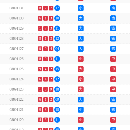
08091131
8
2
7
17
小
错
08091130
6
1
3
10
大
错
08091129
1
7
3
11
大
错
08091128
8
1
3
12
大
错
08091127
0
0
4
04
大
错
08091126
8
0
3
11
小
中
08091125
9
4
2
15
大
中
08091124
6
4
2
12
小
中
08091123
1
8
9
18
大
中
08091122
6
1
2
09
大
错
08091121
9
8
1
18
小
错
08091120
4
3
4
11
小
中