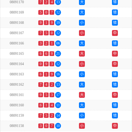
08091170
7
2
4
13
大
错
08091169
5
0
7
12
大
错
08091168
9
1
9
19
小
错
08091167
7
5
0
12
小
中
08091166
3
2
1
06
大
错
08091165
6
6
9
21
大
中
08091164
0
9
3
12
小
中
08091163
6
1
9
16
小
错
08091162
7
4
2
13
大
错
08091161
9
5
3
17
大
中
08091160
6
1
4
11
大
错
08091159
7
5
2
14
小
错
08091158
3
0
7
10
小
中