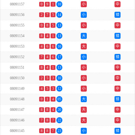
08091157
0
9
1
10
小
中
08091156
2
7
5
14
小
错
08091155
0
8
5
13
小
中
08091154
8
4
1
13
大
错
08091153
4
6
6
16
大
中
08091152
7
4
6
17
小
错
08091151
8
4
1
13
小
中
08091150
2
5
3
10
小
中
08091149
4
5
3
12
小
中
08091148
0
1
4
05
大
错
08091147
8
8
4
20
大
中
08091146
7
8
7
22
大
中
08091145
8
8
7
23
小
错