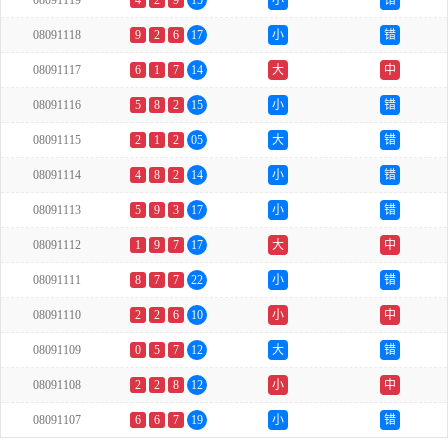
08091119
4
2
9
15
小
错
08091118
9
2
6
17
小
错
08091117
6
1
7
14
大
中
08091116
5
8
2
15
小
错
08091115
2
1
2
05
大
错
08091114
4
8
2
14
小
错
08091113
5
9
3
17
小
错
08091112
1
9
7
17
大
中
08091111
8
7
7
22
小
错
08091110
2
2
6
10
小
中
08091109
0
5
7
12
大
错
08091108
2
2
8
12
小
中
08091107
6
6
7
19
小
错