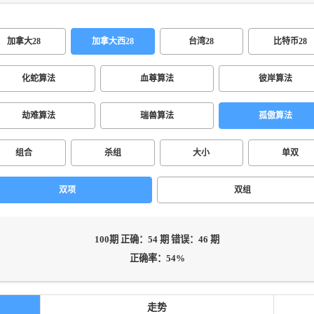
加拿大28
加拿大西28
台湾28
比特币28
化蛇算法
血尊算法
彼岸算法
劫难算法
瑞兽算法
孤傲算法
组合
杀组
大小
单双
双项
双组
100期 正确：54 期 错误：46 期
正确率：54%
走势