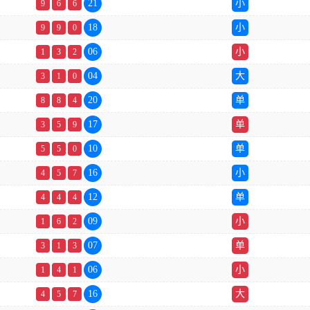
21
小
9
6
6
18
小
9
9
0
06
小
1
3
2
04
大
3
1
0
20
单
8
8
4
17
单
3
5
9
10
单
5
5
0
16
小
4
5
7
12
单
4
4
4
09
小
1
6
2
07
单
3
1
3
06
小
1
4
1
16
大
4
5
7