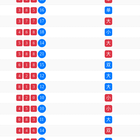
16
单
3
8
5
17
大
3
7
7
18
小
4
6
8
14
大
5
3
6
21
大
5
8
8
15
双
6
1
8
12
大
4
2
6
12
大
8
1
3
10
小
8
2
0
10
小
4
5
1
11
大
0
8
3
14
双
4
4
6