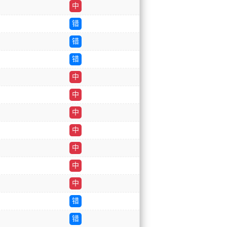
中
错
错
错
中
中
中
中
中
中
中
错
错