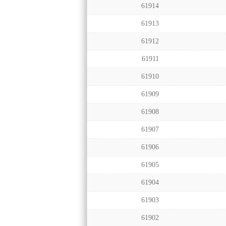
61914
61913
61912
61911
61910
61909
61908
61907
61906
61905
61904
61903
61902