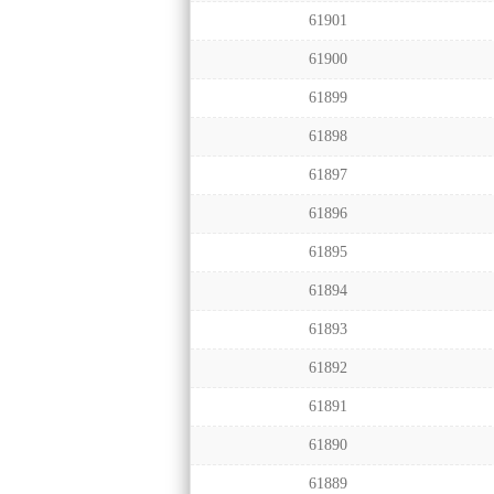
61901
61900
61899
61898
61897
61896
61895
61894
61893
61892
61891
61890
61889