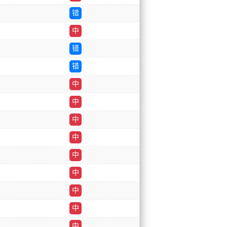
错
中
错
错
中
中
中
中
中
中
中
中
中