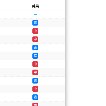
结果
---
错
中
中
错
错
中
中
错
中
错
中