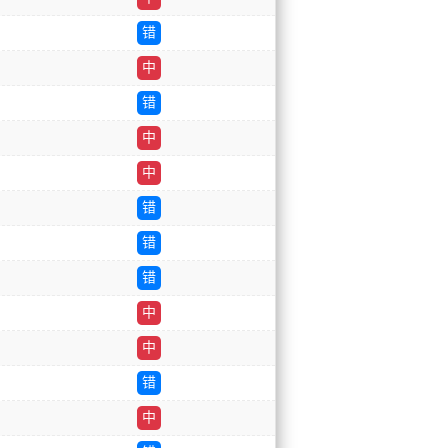
错
中
错
中
中
错
错
错
中
中
错
中